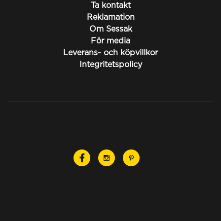
Ta kontakt
Reklamation
Om Sessak
För media
Leverans- och köpvillkor
Integritetspolicy