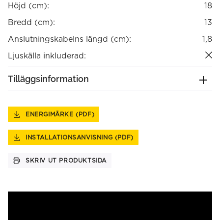
Höjd (cm):
18
Bredd (cm):
13
Anslutningskabelns längd (cm):
1,8
Ljuskälla inkluderad:
Tilläggsinformation
ENERGIMÄRKE (PDF)
INSTALLATIONSANVISNING (PDF)
SKRIV UT PRODUKTSIDA