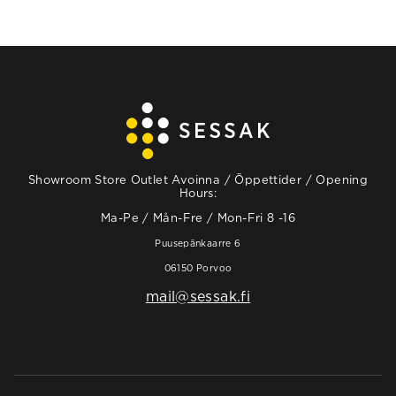
Showroom Store Outlet Avoinna / Öppettider / Opening
Hours:
Ma-Pe / Mån-Fre / Mon-Fri 8 -16
Puusepänkaarre 6
06150 Porvoo
mail@sessak.fi