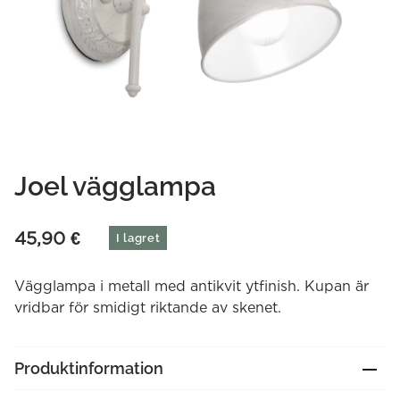
Joel vägglampa
45,90
€
I lagret
Vägglampa i metall med antikvit ytfinish. Kupan är
vridbar för smidigt riktande av skenet.
Produktinformation