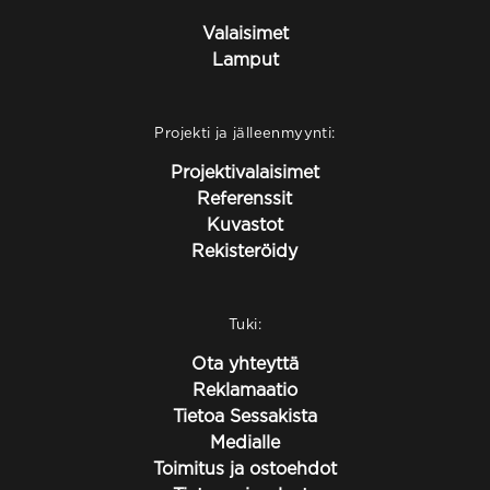
Valaisimet
Lamput
Projekti ja jälleenmyynti:
Projektivalaisimet
Referenssit
Kuvastot
Rekisteröidy
Tuki:
Ota yhteyttä
Reklamaatio
Tietoa Sessakista
Medialle
Toimitus ja ostoehdot