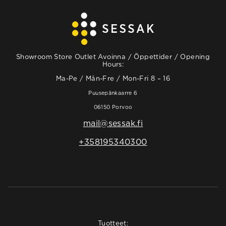
Showroom Store Outlet Avoinna / Öppettider / Opening
Hours:
Ma-Pe / Mån-Fre / Mon-Fri 8 – 16
Puusepänkaarre 6
06150 Porvoo
mail@sessak.fi
+358195340300
Tuotteet: