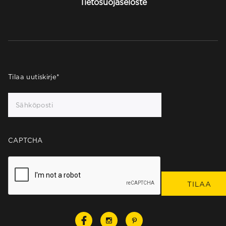
Tietosuojaseloste
Tilaa uutiskirje
*
CAPTCHA