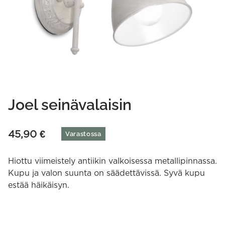
Joel seinävalaisin
45,90
€
Varastossa
Hiottu viimeistely antiikin valkoisessa metallipinnassa.
Kupu ja valon suunta on säädettävissä. Syvä kupu
estää häikäisyn.