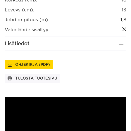
Leveys (cm):
13
Johdon pituus (m):
1,8
Valonlähde sisältyy:
Lisätiedot
OHJEKIRJA (PDF)
TULOSTA TUOTESIVU