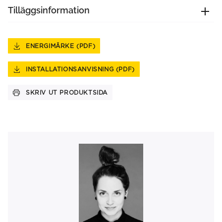
Tilläggsinformation
ENERGIMÄRKE (PDF)
INSTALLATIONSANVISNING (PDF)
SKRIV UT PRODUKTSIDA