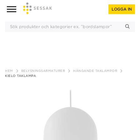
LOGGA IN
Gå
till
HEM
BELYSNINGSARMATURER
HÄNGANDE TAKLAMPOR
innehåll
KIELO TAKLAMPA