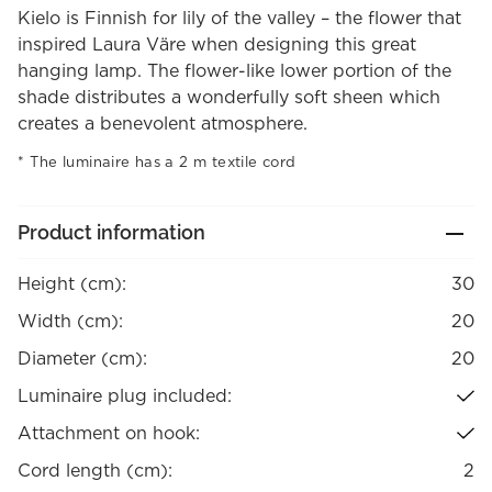
was:
is:
Kielo is Finnish for lily of the valley – the flower that
166,90 €.
116,83 €.
inspired Laura Väre when designing this great
hanging lamp. The flower-like lower portion of the
shade distributes a wonderfully soft sheen which
creates a benevolent atmosphere.
The luminaire has a 2 m textile cord
Product information
Height (cm):
30
Width (cm):
20
Diameter (cm):
20
Luminaire plug included:
Attachment on hook:
Cord length (cm):
2