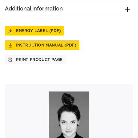
Additional information
ENERGY LABEL (PDF)
INSTRUCTION MANUAL (PDF)
PRINT PRODUCT PAGE