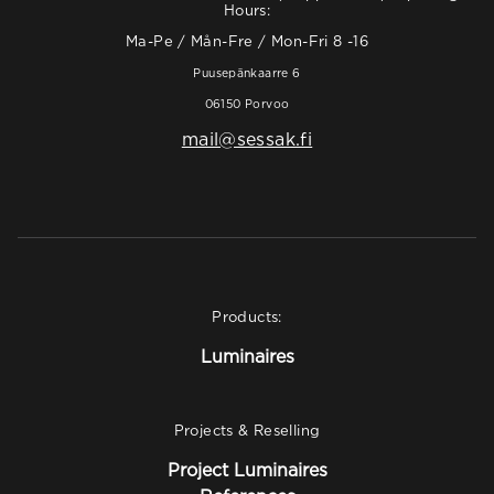
Hours:
Ma-Pe / Mån-Fre / Mon-Fri 8 -16
Puusepänkaarre 6
06150 Porvoo
mail@sessak.fi
Products:
Luminaires
Projects & Reselling
Project Luminaires