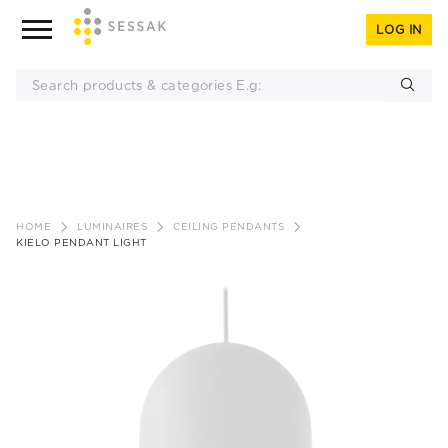
LOG IN
Skip
to
HOME
LUMINAIRES
CEILING PENDANTS
content
KIELO PENDANT LIGHT