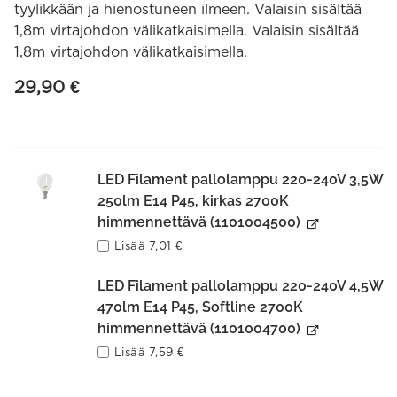
tyylikkään ja hienostuneen ilmeen. Valaisin sisältää
1,8m virtajohdon välikatkaisimella. Valaisin sisältää
1,8m virtajohdon välikatkaisimella.
29,90
€
LED Filament pallolamppu 220-240V 3,5W
250lm E14 P45, kirkas 2700K
himmennettävä (1101004500)
Lisää
7,01
€
LED Filament pallolamppu 220-240V 4,5W
470lm E14 P45, Softline 2700K
himmennettävä (1101004700)
Lisää
7,59
€