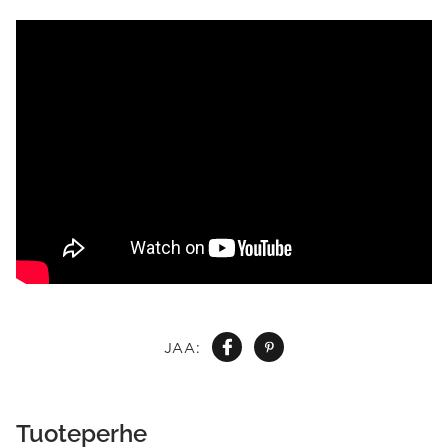
JAA:
Tuoteperhe