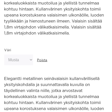
korkealuokkaista muotoilua ja ylellistä tunnelmaa
kohtuu hintaan. Kullanvärinen yksityiskohta toimii
upeana korostuksena valaisimen ulkonäölle, luoden
tyylikkään ja hienostuneen ilmeen. Valaisin sisältää
1,8m virtajohdon välikatkaisimella. Valaisin sisältää
1,8m virtajohdon välikatkaisimella.
Väri
Poista
Elegantti metallinen seinävalaisin kullanvärillisellä
yksityiskohdalla ja suunnattavalla kuvulla on
täydellinen valinta niille, jotka arvostavat
korkealuokkaista muotoilua ja ylellistä tunnelmaa
kohtuu hintaan. Kullanvärinen yksityiskohta toimii
upeana korostuksena valaisimen ulkonäölle, luoden