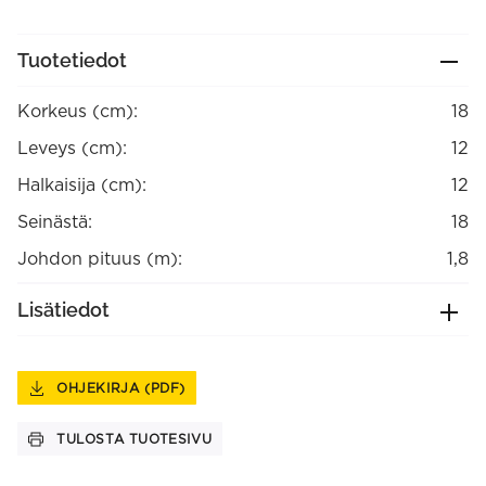
Tuotetiedot
Korkeus (cm):
18
Leveys (cm):
12
Halkaisija (cm):
12
Seinästä:
18
Johdon pituus (m):
1,8
Lisätiedot
OHJEKIRJA (PDF)
TULOSTA TUOTESIVU