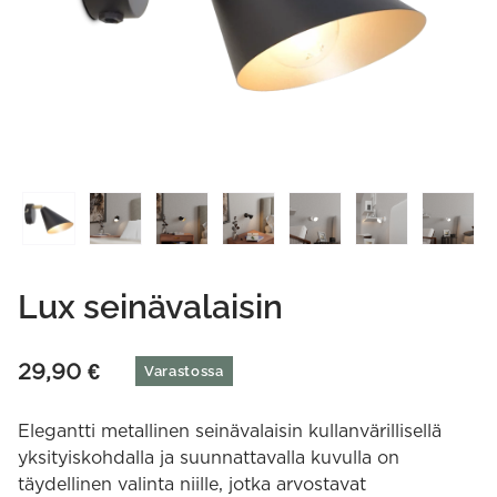
Lux seinävalaisin
29,90
€
Varastossa
Elegantti metallinen seinävalaisin kullanvärillisellä
yksityiskohdalla ja suunnattavalla kuvulla on
täydellinen valinta niille, jotka arvostavat