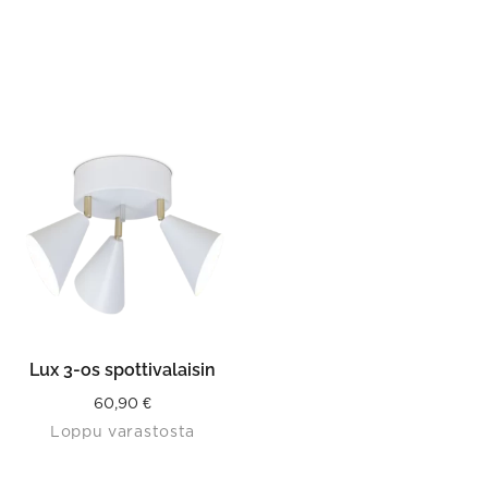
Lux 3-os spottivalaisin
60,90
€
Loppu varastosta