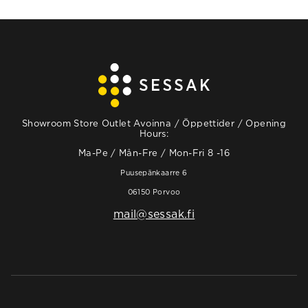
Showroom Store Outlet Avoinna / Öppettider / Opening
Hours:
Ma-Pe / Mån-Fre / Mon-Fri 8 -16
Puusepänkaarre 6
06150 Porvoo
mail@sessak.fi