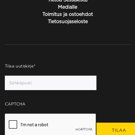
Medialle
Toimitus ja ostoehdot
Tietosuojaseloste
Tilaa uutiskirje
*
CAPTCHA