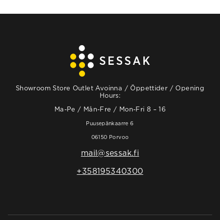
Showroom Store Outlet Avoinna / Öppettider / Opening
Hours:
Ma-Pe / Mån-Fre / Mon-Fri 8 – 16
Puusepänkaarre 6
06150 Porvoo
mail@sessak.fi
+358195340300