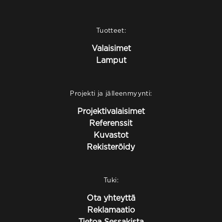
Tuotteet:
Valaisimet
Lamput
Projekti ja jälleenmyynti:
Projektivalaisimet
Referenssit
Kuvastot
Rekisteröidy
Tuki:
Ota yhteyttä
Reklamaatio
Tietoa Sessakista