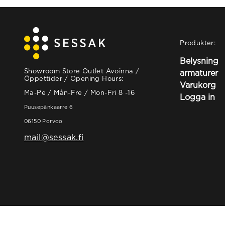
Produkter:
Belysning
Showroom Store Outlet Avoinna /
armaturer
Öppettider / Opening Hours:
Varukorg
Ma-Pe / Mån-Fre / Mon-Fri 8 -16
Logga in
Puusepänkaarre 6
06150 Porvoo
mail@sessak.fi