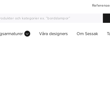
Referense
gsarmaturer
Våra designers
Om Sessak
T