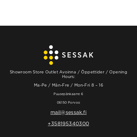
Showroom Store Outlet Avoinna / Öppettider / Opening
Hours:
Ma-Pe / Mån-Fre / Mon-Fri 8 – 16
Puusepänkaarre 6
06150 Porvoo
mail@sessak.fi
+358195340300