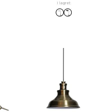
I lagret