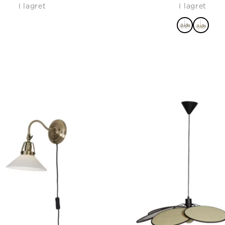
I lagret
I lagret