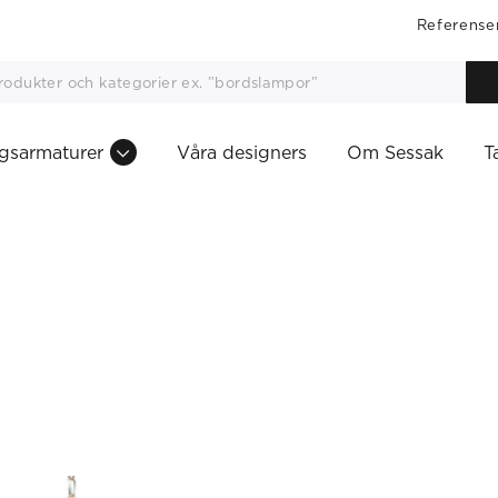
Referense
gsarmaturer
Våra designers
Om Sessak
T