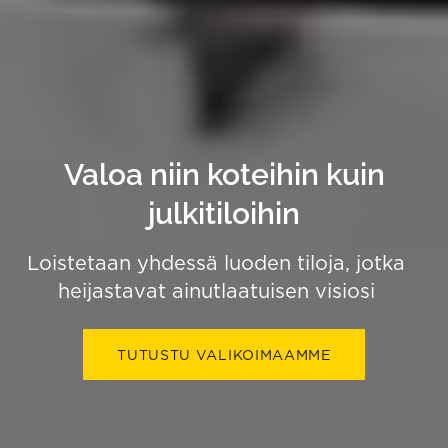
Valoa niin koteihin kuin
julkitiloihin
Loistetaan yhdessä luoden tiloja, jotka
heijastavat ainutlaatuisen visiosi
TUTUSTU VALIKOIMAAMME