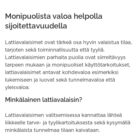
Monipuolista valoa helpolla
sijoitettavuudella
Lattiavalaisimet ovat tärkeä osa hyvin valaistua tilaa,
tarjoten sekä toiminnallisuutta että tyyliä.
Lattiavalaisimien parhaita puolia ovat siirreltävyys
tarpeen mukaan ja monipuoliset käyttötarkoitukset,
lattiavalaisimet antavat kohdevaloa esimerkiksi
lukemiseen ja luovat sekä tunnelmavaloa että
yleisvaloa.
Minkälainen lattiavalaisin?
Lattiavalaisimen valitsemisessa kannattaa lähteä
liikkeelle tarve- ja tyylikartoituksesta sekä kysymällä
minkälaista tunnelmaa tilaan kaivataan.