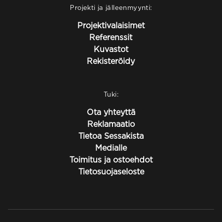
Projekti ja jälleenmyynti:
Projektivalaisimet
Referenssit
Kuvastot
Rekisteröidy
Tuki:
Ota yhteyttä
Reklamaatio
Tietoa Sessakista
Medialle
Toimitus ja ostoehdot
Tietosuojaseloste