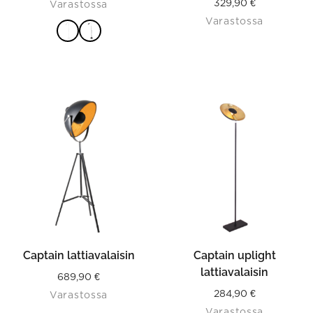
329,90
€
Varastossa
Varastossa
VALITSE
VAIHTOEHDOISTA
Captain lattiavalaisin
Captain uplight
lattiavalaisin
689,90
€
284,90
€
Varastossa
Varastossa