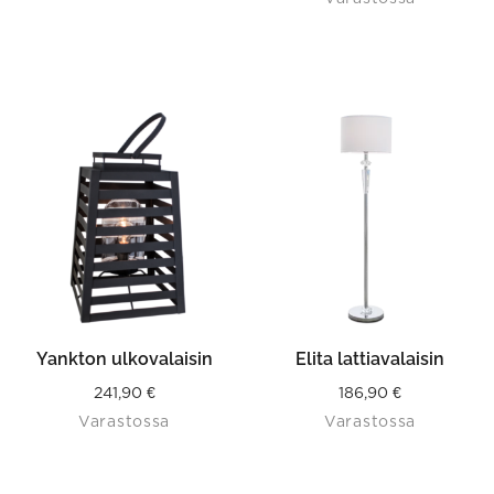
Yankton ulkovalaisin
Elita lattiavalaisin
241,90
€
186,90
€
Varastossa
Varastossa