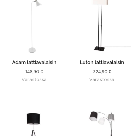
Adam lattiavalaisin
Luton lattiavalaisin
146,90
€
324,90
€
Varastossa
Varastossa