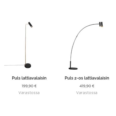
VALITSE
VAIHTOEHDOISTA
Puls lattiavalaisin
Puls 2-os lattiavalaisin
199,90
€
419,90
€
Varastossa
Varastossa