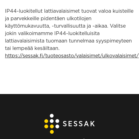
IP44-luokitellut lattiavalaisimet tuovat valoa kuisteille
ja parvekkeille pidentäen ulkotilojen
käyttömukavuutta, -turvallisuutta ja -aikaa. Valitse
jokin valikoimamme IP44-luokitelluisita
lattiavalaisimista tuomaan tunnelmaa syyspimeyteen
tai lempeää kesäiltaan.
https://sessak.fi/tuoteosasto/valaisimet/ulkovalaisimet/