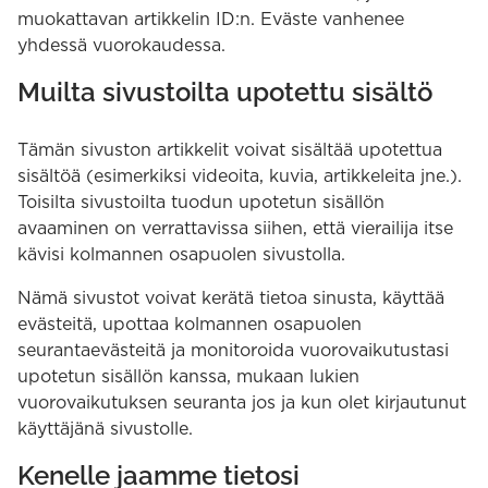
muokattavan artikkelin ID:n. Eväste vanhenee
yhdessä vuorokaudessa.
Muilta sivustoilta upotettu sisältö
Tämän sivuston artikkelit voivat sisältää upotettua
sisältöä (esimerkiksi videoita, kuvia, artikkeleita jne.).
Toisilta sivustoilta tuodun upotetun sisällön
avaaminen on verrattavissa siihen, että vierailija itse
kävisi kolmannen osapuolen sivustolla.
Nämä sivustot voivat kerätä tietoa sinusta, käyttää
evästeitä, upottaa kolmannen osapuolen
seurantaevästeitä ja monitoroida vuorovaikutustasi
upotetun sisällön kanssa, mukaan lukien
vuorovaikutuksen seuranta jos ja kun olet kirjautunut
käyttäjänä sivustolle.
Kenelle jaamme tietosi