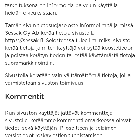
tarkoituksena on informoida palvelun käyttäjiä
heidän oikeuksistaan.
Tämän sivun tietosuojaseloste informoi mitä ja missä
Sessak Oy Ab kerää tietoja sivustolla
https://sessak.fi. Selosteessa tulee ilmi miksi sivusto
kerää tietoja ja miten käyttäjä voi pytää koostetiedon
ja poistaa kerätyn tiedon tai estää käyttämästä tietoja
suoramarkkinointiin.
Sivustolla kerätään vain välttämättömiä tietoja, joilla
varmistetaan sivuston toimivuus.
Kommentit
Kun sivuston käyttäjät jättävät kommentteja
sivustolle, keräämme kommenttilomakkeessa olevat
tiedot, sekä käyttäjän IP-osoitteen ja selaimen
versiotiedot roskaviestien tunnistamisen