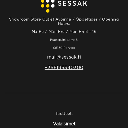
Showroom Store Outlet Avoinna / Öppettider / Opening
Hours:
Ma-Pe / Mån-Fre / Mon-Fri 8 – 16
Puusepänkaarre 6
06150 Porvoo
mail@sessak.fi
+358195340300
Tuotteet:
Valaisimet