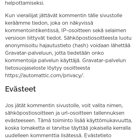
helpottamiseksi.
Kun vierailijat jättävät kommentin tälle sivustolle
keräämme tiedon, joka on näkyvissä
kommentointikentissä, IP-osoitteen sekä selaimen
versioon liittyvät tiedot. Sähköpostiosoitteesta luotu
anonymisoitu hajautustieto (hash) voidaan lähettää
Gravatar-palveluun, jotta tiedetään onko
kommentoija palvelun käyttäjä. Gravatar-palvelun
tietosuojaseloste löytyy osoitteesta
https://automattic.com/privacy/.
Evästeet
Jos jätät kommentin sivustolle, voit valita nimen,
sähköpostiosoitteen ja url-osoitteen tallennuksen
evästeeseen. Tämä toiminto lisää käyttömukavuutta,
koska lomaketta ei tarvitse täyttää jokaisella kerralla
uudelleen kommenttia lisätessä. Evästetieto