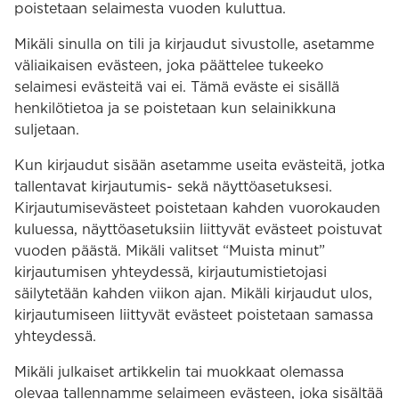
poistetaan selaimesta vuoden kuluttua.
Mikäli sinulla on tili ja kirjaudut sivustolle, asetamme
väliaikaisen evästeen, joka päättelee tukeeko
selaimesi evästeitä vai ei. Tämä eväste ei sisällä
henkilötietoa ja se poistetaan kun selainikkuna
suljetaan.
Kun kirjaudut sisään asetamme useita evästeitä, jotka
tallentavat kirjautumis- sekä näyttöasetuksesi.
Kirjautumisevästeet poistetaan kahden vuorokauden
kuluessa, näyttöasetuksiin liittyvät evästeet poistuvat
vuoden päästä. Mikäli valitset “Muista minut”
kirjautumisen yhteydessä, kirjautumistietojasi
säilytetään kahden viikon ajan. Mikäli kirjaudut ulos,
kirjautumiseen liittyvät evästeet poistetaan samassa
yhteydessä.
Mikäli julkaiset artikkelin tai muokkaat olemassa
olevaa tallennamme selaimeen evästeen, joka sisältää