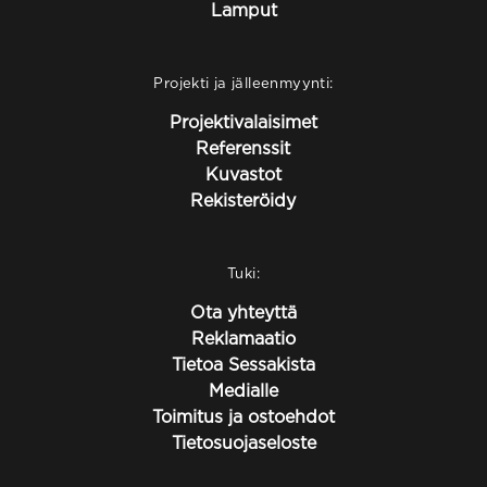
Lamput
Projekti ja jälleenmyynti:
Projektivalaisimet
Referenssit
Kuvastot
Rekisteröidy
Tuki:
Ota yhteyttä
Reklamaatio
Tietoa Sessakista
Medialle
Toimitus ja ostoehdot
Tietosuojaseloste