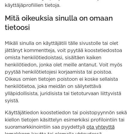
käyttäjäprofiilien tietoja.
Mitä oikeuksia sinulla on omaan
tietoosi
Mikäli sinulla on käyttäjätili tälle sivustolle tai olet
jättänyt kommentteja, voit pyytää koostetiedostoa
omista henkilötiedoistasi, sisältäen kaiken
henkilötiedon, jonka olet meille antanut. Voit myös
pyytää henkilötietojesi korjaamista tai poistoa.
Oikeus omien tietojen poistoon ei koske sellaista
henkilötietoa, joka meidän on säilytettävä
ylläpidollisista, juridisista tai tietoturvaan liittyvistä
syistä.
Käyttäjätiedon koostetiedon tai poistopyynnön sekä
kiellon tietojen käsittelyn esimerkiksi profilointiin tai
suoramarkkinointiin saa pyydettyä
ota yhteyttä