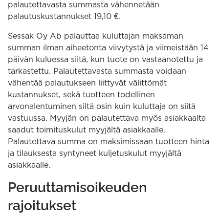
palautettavasta summasta vähennetään
palautuskustannukset 19,10 €.
Sessak Oy Ab palauttaa kuluttajan maksaman
summan ilman aiheetonta viivytystä ja viimeistään 14
päivän kuluessa siitä, kun tuote on vastaanotettu ja
tarkastettu. Palautettavasta summasta voidaan
vähentää palautukseen liittyvät välittömät
kustannukset, sekä tuotteen todellinen
arvonalentuminen siltä osin kuin kuluttaja on siitä
vastuussa. Myyjän on palautettava myös asiakkaalta
saadut toimituskulut myyjältä asiakkaalle.
Palautettava summa on maksimissaan tuotteen hinta
ja tilauksesta syntyneet kuljetuskulut myyjältä
asiakkaalle.
Peruuttamisoikeuden
rajoitukset