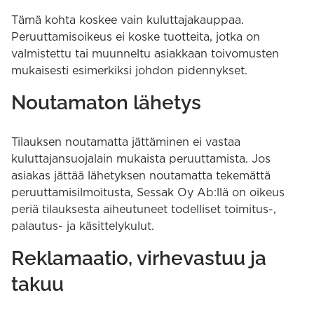
Tämä kohta koskee vain kuluttajakauppaa.
Peruuttamisoikeus ei koske tuotteita, jotka on
valmistettu tai muunneltu asiakkaan toivomusten
mukaisesti esimerkiksi johdon pidennykset.
Noutamaton lähetys
Tilauksen noutamatta jättäminen ei vastaa
kuluttajansuojalain mukaista peruuttamista. Jos
asiakas jättää lähetyksen noutamatta tekemättä
peruuttamisilmoitusta, Sessak Oy Ab:llä on oikeus
periä tilauksesta aiheutuneet todelliset toimitus-,
palautus- ja käsittelykulut.
Reklamaatio, virhevastuu ja
takuu