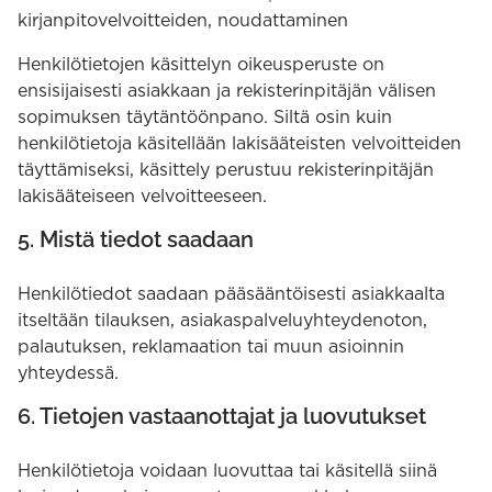
kirjanpitovelvoitteiden, noudattaminen
Henkilötietojen käsittelyn oikeusperuste on
ensisijaisesti asiakkaan ja rekisterinpitäjän välisen
sopimuksen täytäntöönpano. Siltä osin kuin
henkilötietoja käsitellään lakisääteisten velvoitteiden
täyttämiseksi, käsittely perustuu rekisterinpitäjän
lakisääteiseen velvoitteeseen.
5. Mistä tiedot saadaan
Henkilötiedot saadaan pääsääntöisesti asiakkaalta
itseltään tilauksen, asiakaspalveluyhteydenoton,
palautuksen, reklamaation tai muun asioinnin
yhteydessä.
6. Tietojen vastaanottajat ja luovutukset
Henkilötietoja voidaan luovuttaa tai käsitellä siinä