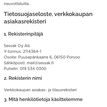
neuvotteluilla.
Tietosuojaseloste, verkkokaupan
asiakasrekisteri
1. Rekisterinpitäjä
Sessak Oy Ab
Y-tunnus: 2114364-1
Osoite: Puusepänkaarre 6, 06150 Porvoo
Sähköposti: mail@sessak.fi
Puhelin: 019 534 0300
2. Rekisterin nimi
Verkkokaupan asiakas- ja tilausrekisteri
3. Mitä henkilötietoja käsittelemme