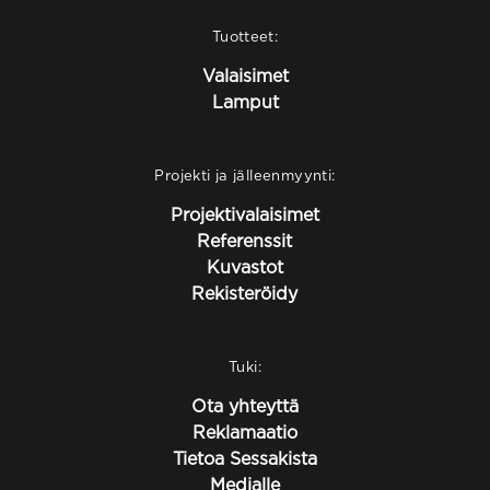
Tuotteet:
Valaisimet
Lamput
Projekti ja jälleenmyynti:
Projektivalaisimet
Referenssit
Kuvastot
Rekisteröidy
Tuki:
Ota yhteyttä
Reklamaatio
Tietoa Sessakista
Medialle