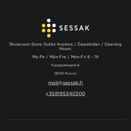
Showroom Store Outlet Avoinna / Öppettider / Opening
Hours:
Ma-Pe / Mån-Fre / Mon-Fri 8 – 16
Puusepänkaarre 6
06150 Porvoo
mail@sessak.fi
+358195340300