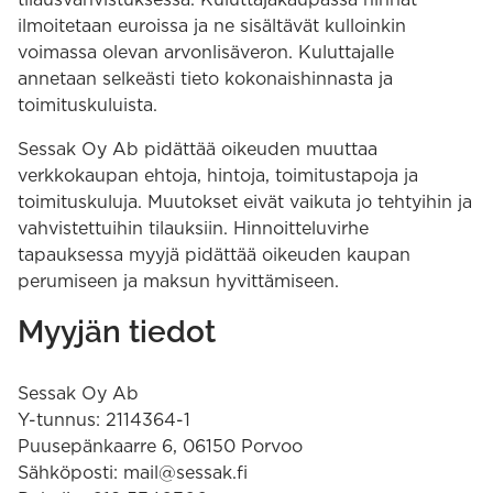
ilmoitetaan euroissa ja ne sisältävät kulloinkin
voimassa olevan arvonlisäveron. Kuluttajalle
annetaan selkeästi tieto kokonaishinnasta ja
toimituskuluista.
Sessak Oy Ab pidättää oikeuden muuttaa
verkkokaupan ehtoja, hintoja, toimitustapoja ja
toimituskuluja. Muutokset eivät vaikuta jo tehtyihin ja
vahvistettuihin tilauksiin. Hinnoitteluvirhe
tapauksessa myyjä pidättää oikeuden kaupan
perumiseen ja maksun hyvittämiseen.
Myyjän tiedot
Sessak Oy Ab
Y-tunnus: 2114364-1
Puusepänkaarre 6, 06150 Porvoo
Sähköposti: mail@sessak.fi