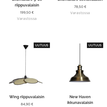
riippuvalaisin
78,50
€
199,50
€
Varastossa
Varastossa
UUTUUS
UUTUUS
Wing riippuvalaisin
New Haven
ikkunavalaisin
84,90
€