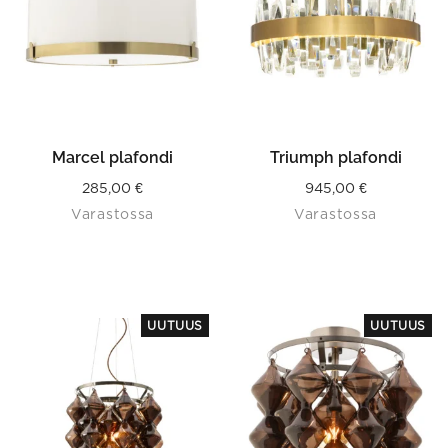
Marcel plafondi
Triumph plafondi
285,00
€
945,00
€
Varastossa
Varastossa
UUTUUS
UUTUUS