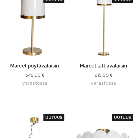
Marcel pöytävalaisin
Marcel lattiavalaisin
349,00
€
615,00
€
Varastossa
Varastossa
UUTUUS
UUTUUS