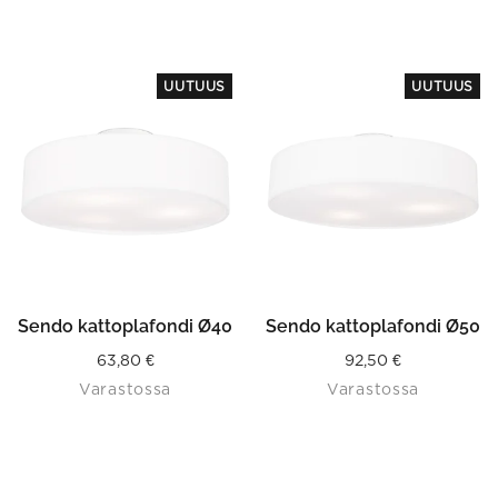
UUTUUS
UUTUUS
Sendo kattoplafondi Ø40
Sendo kattoplafondi Ø50
63,80
€
92,50
€
Varastossa
Varastossa