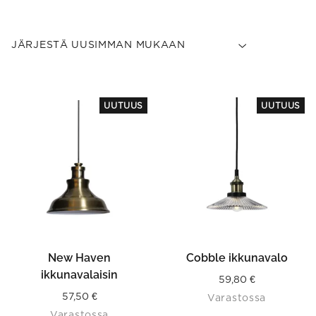
UUTUUS
UUTUUS
New Haven
Cobble ikkunavalo
ikkunavalaisin
59,80
€
57,50
€
Varastossa
Varastossa