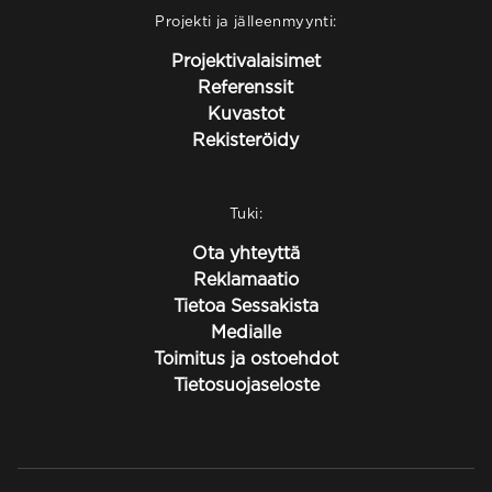
Projekti ja jälleenmyynti:
Projektivalaisimet
Referenssit
Kuvastot
Rekisteröidy
Tuki:
Ota yhteyttä
Reklamaatio
Tietoa Sessakista
Medialle
Toimitus ja ostoehdot
Tietosuojaseloste