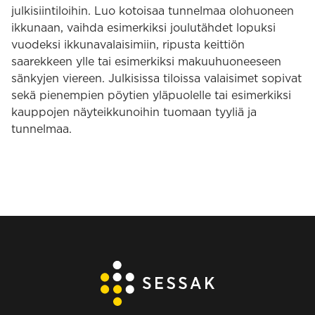
julkisiintiloihin. Luo kotoisaa tunnelmaa olohuoneen
ikkunaan, vaihda esimerkiksi joulutähdet lopuksi
vuodeksi ikkunavalaisimiin, ripusta keittiön
saarekkeen ylle tai esimerkiksi makuuhuoneeseen
sänkyjen viereen. Julkisissa tiloissa valaisimet sopivat
sekä pienempien pöytien yläpuolelle tai esimerkiksi
kauppojen näyteikkunoihin tuomaan tyyliä ja
tunnelmaa.