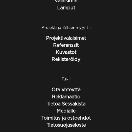
Valaisimet
Lamput
Projekti ja jälleenmyynti:
Projektivalaisimet
Referenssit
Kuvastot
Rekisteröidy
Tuki:
Ota yhteyttä
Reklamaatio
Tietoa Sessakista
Medialle
Toimitus ja ostoehdot
Tietosuojaseloste