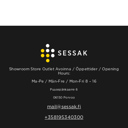
Showroom Store Outlet Avoinna / Öppettider / Opening
Hours:
Ma-Pe / Mån-Fre / Mon-Fri 8 – 16
Puusepänkaarre 6
06150 Porvoo
mail@sessak.fi
+358195340300