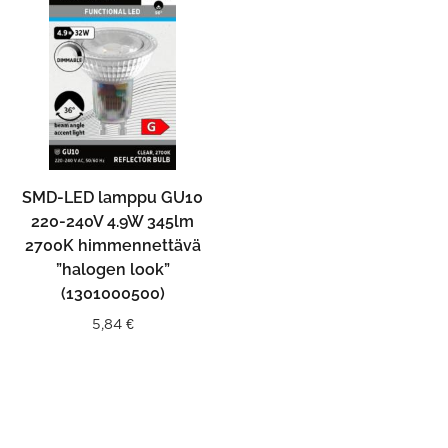
SMD-LED lamppu GU10
220-240V 4.9W 345lm
2700K himmennettävä
”halogen look”
(1301000500)
5,84
€