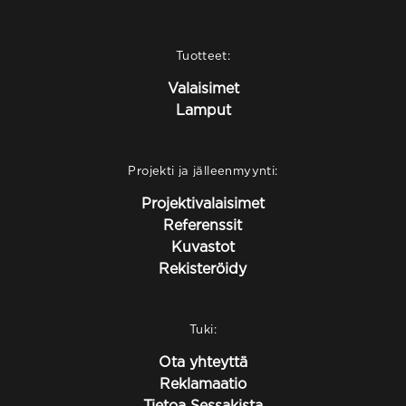
Tuotteet:
Valaisimet
Lamput
Projekti ja jälleenmyynti:
Projektivalaisimet
Referenssit
Kuvastot
Rekisteröidy
Tuki:
Ota yhteyttä
Reklamaatio
Tietoa Sessakista