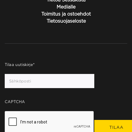
Medialle
Toimitus ja ostoehdot
Tietosuojaseloste
Tilaa uutiskirje
*
CAPTCHA