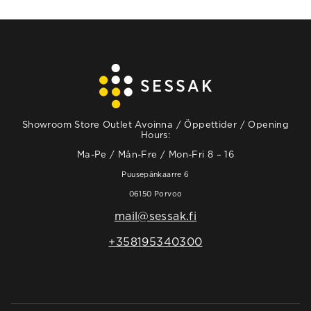
Showroom Store Outlet Avoinna / Öppettider / Opening
Hours:
Ma-Pe / Mån-Fre / Mon-Fri 8 – 16
Puusepänkaarre 6
06150 Porvoo
mail@sessak.fi
+358195340300