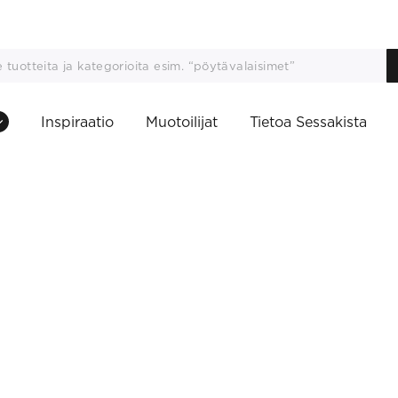
Inspiraatio
Muotoilijat
Tietoa Sessakista