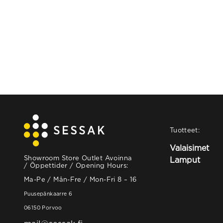
Tuotteet:
Valaisimet
Showroom Store Outlet Avoinna
Lamput
/ Öppettider / Opening Hours:
Ma-Pe / Mån-Fre / Mon-Fri 8 – 16
Puusepänkaarre 6
06150 Porvoo