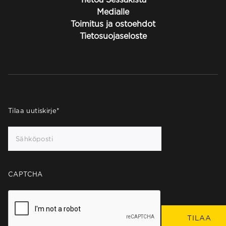
Medialle
Toimitus ja ostoehdot
Tietosuojaseloste
Tilaa uutiskirje
*
CAPTCHA