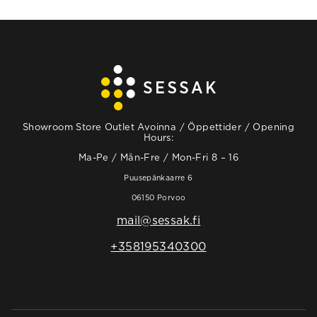
Showroom Store Outlet Avoinna / Öppettider / Opening
Hours:
Ma-Pe / Mån-Fre / Mon-Fri 8 – 16
Puusepänkaarre 6
06150 Porvoo
mail@sessak.fi
+358195340300