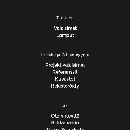
Tuotteet:
Valaisimet
Lamput
Projekti ja jälleenmyynti:
Projektivalaisimet
Referenssit
Kuvastot
Rekisteröidy
Tuki:
Ota yhteyttä
Reklamaatio
Tietoa Sessakista