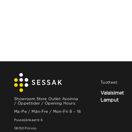
Tuotteet:
Valaisimet
Showroom Store Outlet Avoinna
Lamput
/ Öppettider / Opening Hours:
Ma-Pe / Mån-Fre / Mon-Fri 8 – 16
Puusepänkaarre 6
06150 Porvoo