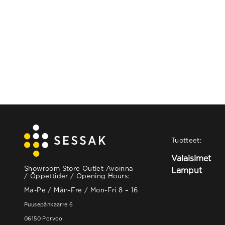
Tuotteet:
Valaisimet
Showroom Store Outlet Avoinna
Lamput
/ Öppettider / Opening Hours:
Ma-Pe / Mån-Fre / Mon-Fri 8 – 16
Puusepänkaarre 6
06150 Porvoo