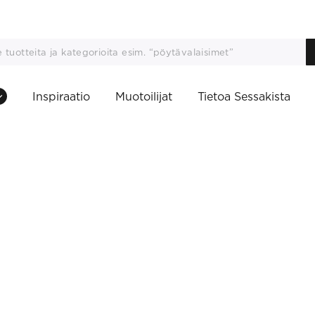
Inspiraatio
Muotoilijat
Tietoa Sessakista