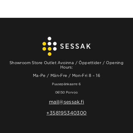
Showroom Store Outlet Avoinna / Öppettider / Opening
Hours:
Ma-Pe / Mån-Fre / Mon-Fri 8 – 16
Puusepänkaarre 6
06150 Porvoo
mail@sessak.fi
+358195340300