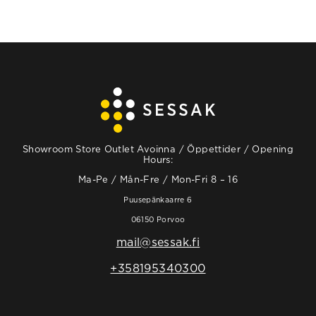
Showroom Store Outlet Avoinna / Öppettider / Opening
Hours:
Ma-Pe / Mån-Fre / Mon-Fri 8 – 16
Puusepänkaarre 6
06150 Porvoo
mail@sessak.fi
+358195340300