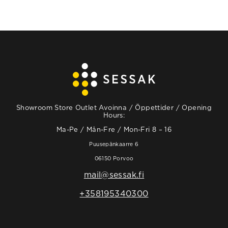
Showroom Store Outlet Avoinna / Öppettider / Opening
Hours:
Ma-Pe / Mån-Fre / Mon-Fri 8 – 16
Puusepänkaarre 6
06150 Porvoo
mail@sessak.fi
+358195340300