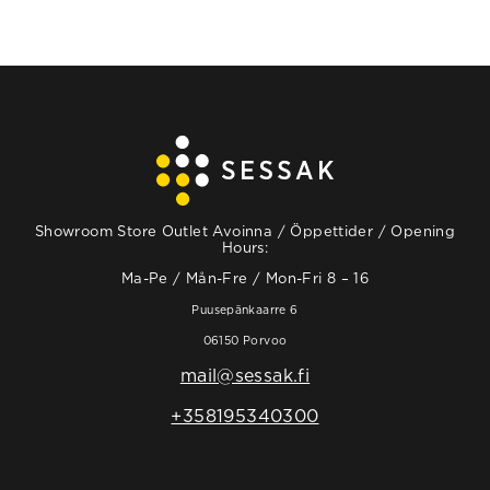
Showroom Store Outlet Avoinna / Öppettider / Opening
Hours:
Ma-Pe / Mån-Fre / Mon-Fri 8 – 16
Puusepänkaarre 6
06150 Porvoo
mail@sessak.fi
+358195340300