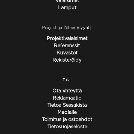
Valaisimet
Lamput
Projekti ja jälleenmyynti:
Projektivalaisimet
Referenssit
Kuvastot
Rekisteröidy
Tuki:
Ota yhteyttä
Reklamaatio
Tietoa Sessakista
Medialle
Toimitus ja ostoehdot
Tietosuojaseloste