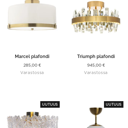
Marcel plafondi
Triumph plafondi
285,00
€
945,00
€
Varastossa
Varastossa
UUTUUS
UUTUUS