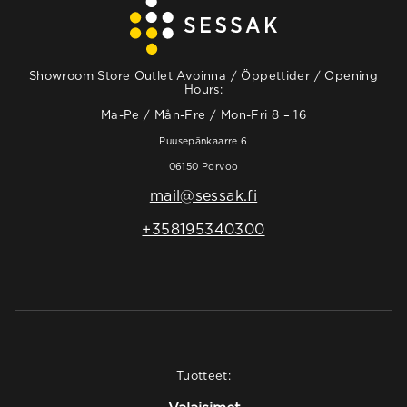
Showroom Store Outlet Avoinna / Öppettider / Opening
Hours:
Ma-Pe / Mån-Fre / Mon-Fri 8 – 16
Puusepänkaarre 6
06150 Porvoo
mail@sessak.fi
+358195340300
Tuotteet: