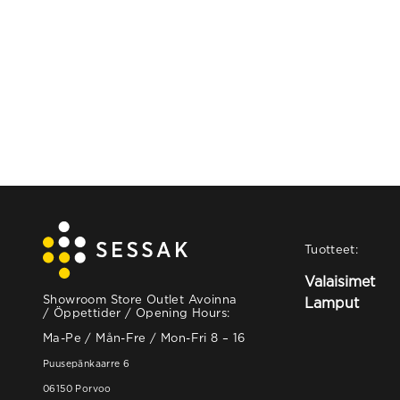
Tuotteet:
Valaisimet
Showroom Store Outlet Avoinna
Lamput
/ Öppettider / Opening Hours:
Ma-Pe / Mån-Fre / Mon-Fri 8 – 16
Puusepänkaarre 6
06150 Porvoo