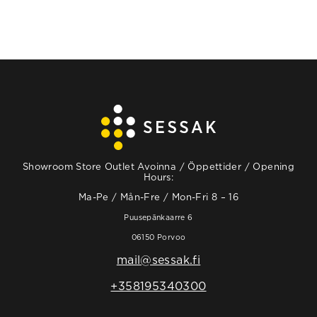
Showroom Store Outlet Avoinna / Öppettider / Opening
Hours:
Ma-Pe / Mån-Fre / Mon-Fri 8 – 16
Puusepänkaarre 6
06150 Porvoo
mail@sessak.fi
+358195340300