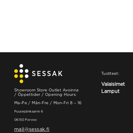
Tuotteet:
Valaisimet
Showroom Store Outlet Avoinna
Lamput
/ Öppettider / Opening Hours:
Ma-Pe / Mån-Fre / Mon-Fri 8 – 16
Puusepänkaarre 6
06150 Porvoo
mail@sessak.fi