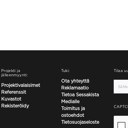
Projekti ja
Tuki:
Tilaa uu
jälleenmyynti:
Ota yhteyttä
Projektivalaisimet
Reklamaatio
Referenssit
Tietoa Sessakista
Kuvastot
Medialle
Rekisteröidy
CAPTC
Toimitus ja
ostoehdot
Tietosuojaseloste