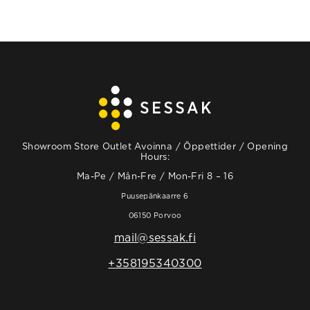
Showroom Store Outlet Avoinna / Öppettider / Opening
Hours:
Ma-Pe / Mån-Fre / Mon-Fri 8 – 16
Puusepänkaarre 6
06150 Porvoo
mail@sessak.fi
+358195340300