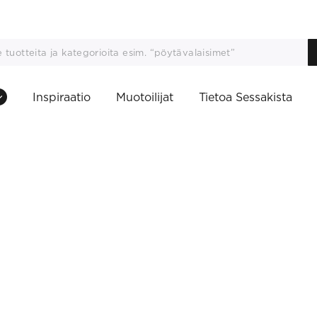
Inspiraatio
Muotoilijat
Tietoa Sessakista