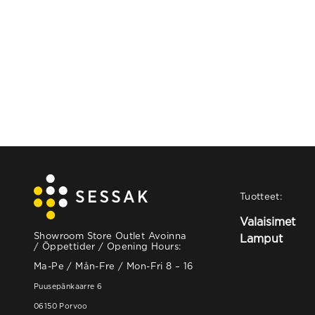
Tuotteet:
Valaisimet
Showroom Store Outlet Avoinna
Lamput
/ Öppettider / Opening Hours:
Ma-Pe / Mån-Fre / Mon-Fri 8 – 16
Puusepänkaarre 6
06150 Porvoo