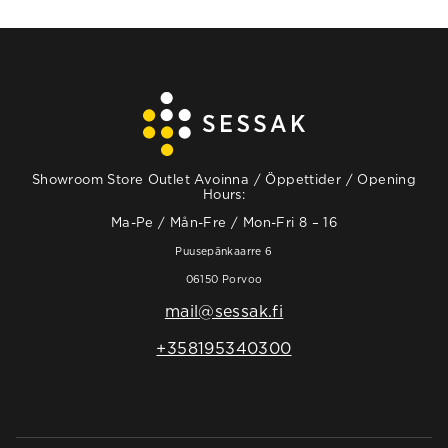
Showroom Store Outlet Avoinna / Öppettider / Opening
Hours:
Ma-Pe / Mån-Fre / Mon-Fri 8 – 16
Puusepänkaarre 6
06150 Porvoo
mail@sessak.fi
+358195340300