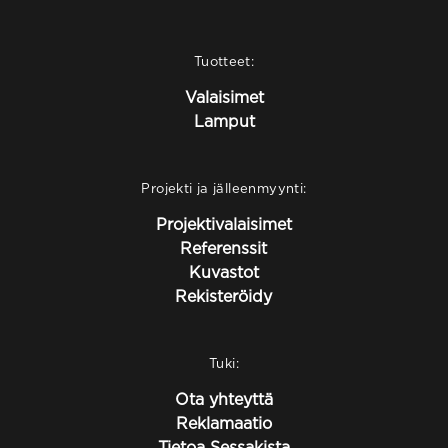
Tuotteet:
Valaisimet
Lamput
Projekti ja jälleenmyynti:
Projektivalaisimet
Referenssit
Kuvastot
Rekisteröidy
Tuki:
Ota yhteyttä
Reklamaatio
Tietoa Sessakista