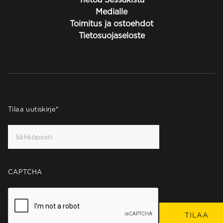
Medialle
Toimitus ja ostoehdot
Tietosuojaseloste
Tilaa uutiskirje
*
CAPTCHA