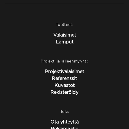
Tuotteet:
Valaisimet
Lamput
Projekti ja jälleenmyynti:
Projektivalaisimet
Referenssit
Kuvastot
Rekisteröidy
Tuki:
Ota yhteyttä
Reklamaatio