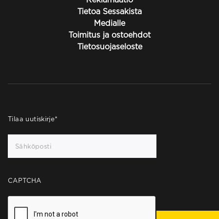
Tietoa Sessakista
Medialle
Toimitus ja ostoehdot
Tietosuojaseloste
Tilaa uutiskirje
*
CAPTCHA