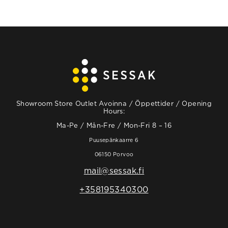
Showroom Store Outlet Avoinna / Öppettider / Opening
Hours:
Ma-Pe / Mån-Fre / Mon-Fri 8 – 16
Puusepänkaarre 6
06150 Porvoo
mail@sessak.fi
+358195340300