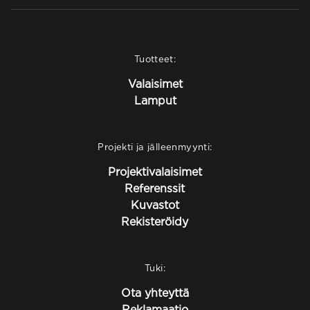
Tuotteet:
Valaisimet
Lamput
Projekti ja jälleenmyynti:
Projektivalaisimet
Referenssit
Kuvastot
Rekisteröidy
Tuki:
Ota yhteyttä
Reklamaatio