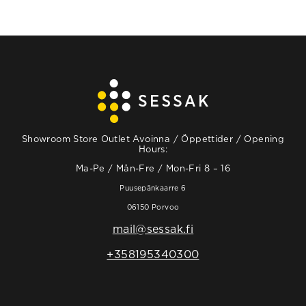
Showroom Store Outlet Avoinna / Öppettider / Opening
Hours:
Ma-Pe / Mån-Fre / Mon-Fri 8 – 16
Puusepänkaarre 6
06150 Porvoo
mail@sessak.fi
+358195340300