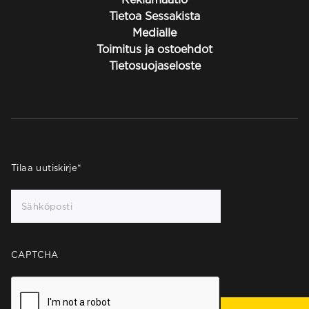
Tietoa Sessakista
Medialle
Toimitus ja ostoehdot
Tietosuojaseloste
Tilaa uutiskirje
*
CAPTCHA