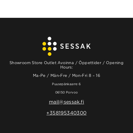
Showroom Store Outlet Avoinna / Öppettider / Opening
Hours:
Ma-Pe / Mån-Fre / Mon-Fri 8 – 16
Puusepänkaarre 6
06150 Porvoo
mail@sessak.fi
+358195340300