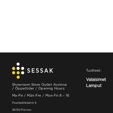
Tuotteet:
Valaisimet
Showroom Store Outlet Avoinna
Lamput
/ Öppettider / Opening Hours:
Ma-Pe / Mån-Fre / Mon-Fri 8 – 16
Puusepänkaarre 6
06150 Porvoo