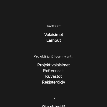
Tuotteet:
Valaisimet
Lamput
Projekti ja jälleenmyynti:
Projektivalaisimet
Referenssit
Kuvastot
Rekisteröidy
Tuki:
Ota yhteyttä