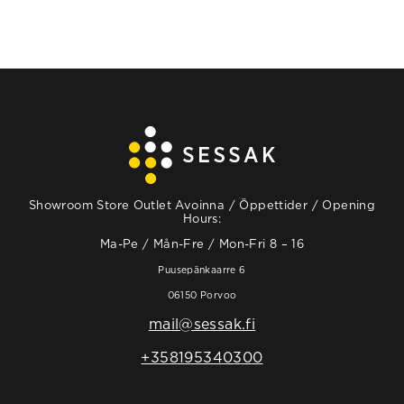
Showroom Store Outlet Avoinna / Öppettider / Opening
Hours:
Ma-Pe / Mån-Fre / Mon-Fri 8 – 16
Puusepänkaarre 6
06150 Porvoo
mail@sessak.fi
+358195340300