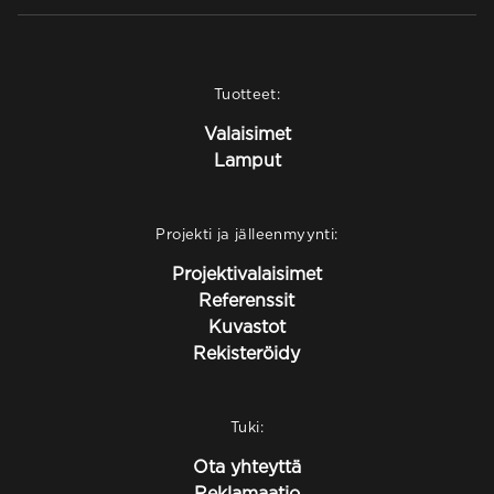
Tuotteet:
Valaisimet
Lamput
Projekti ja jälleenmyynti:
Projektivalaisimet
Referenssit
Kuvastot
Rekisteröidy
Tuki:
Ota yhteyttä
Reklamaatio