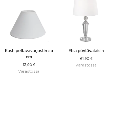
Kash pellavavarjostin 20
Elsa pöytävalaisin
cm
61,90
€
13,90
€
Varastossa
Varastossa