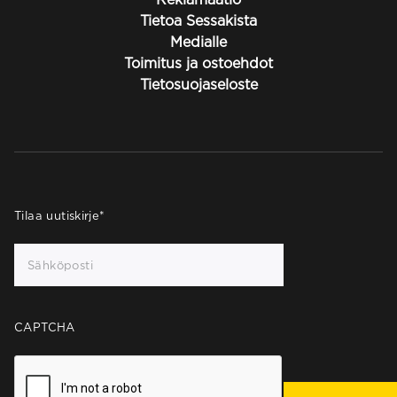
Tietoa Sessakista
Medialle
Toimitus ja ostoehdot
Tietosuojaseloste
Tilaa uutiskirje
*
CAPTCHA