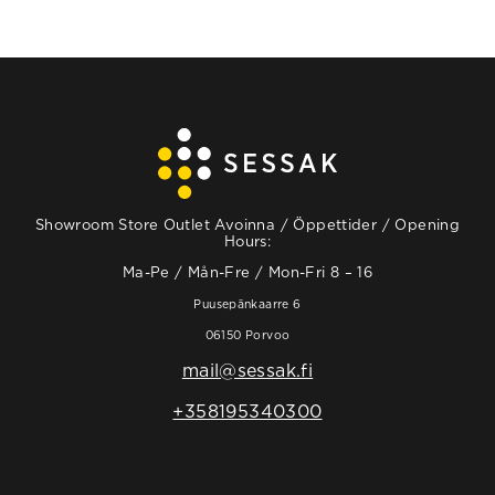
Showroom Store Outlet Avoinna / Öppettider / Opening
Hours:
Ma-Pe / Mån-Fre / Mon-Fri 8 – 16
Puusepänkaarre 6
06150 Porvoo
mail@sessak.fi
+358195340300