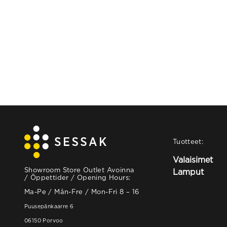
Tuotteet:
Valaisimet
Showroom Store Outlet Avoinna
Lamput
/ Öppettider / Opening Hours:
Ma-Pe / Mån-Fre / Mon-Fri 8 – 16
Puusepänkaarre 6
06150 Porvoo