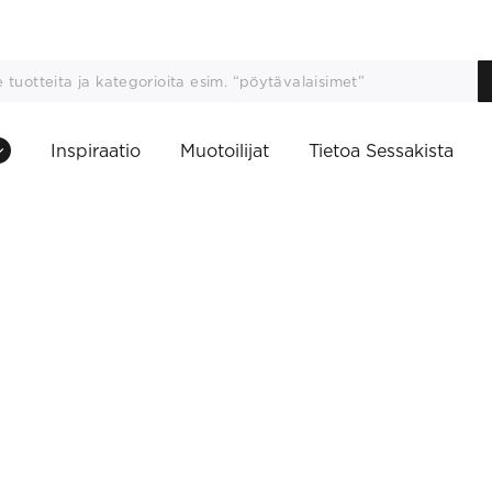
Inspiraatio
Muotoilijat
Tietoa Sessakista