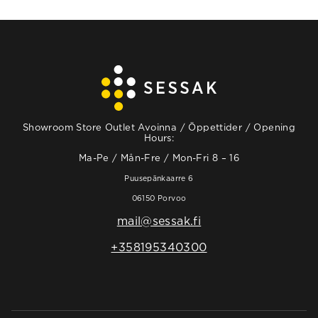
Showroom Store Outlet Avoinna / Öppettider / Opening
Hours:
Ma-Pe / Mån-Fre / Mon-Fri 8 – 16
Puusepänkaarre 6
06150 Porvoo
mail@sessak.fi
+358195340300