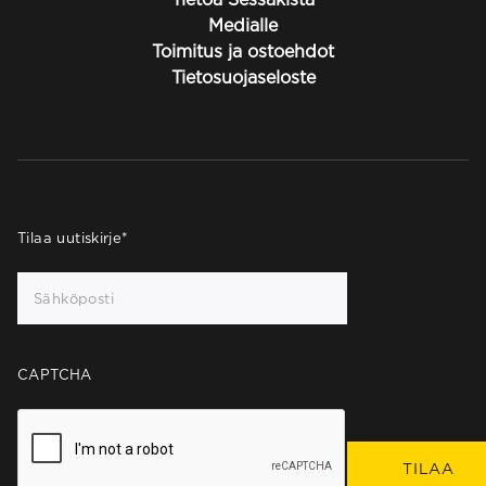
Medialle
Toimitus ja ostoehdot
Tietosuojaseloste
Tilaa uutiskirje
*
CAPTCHA