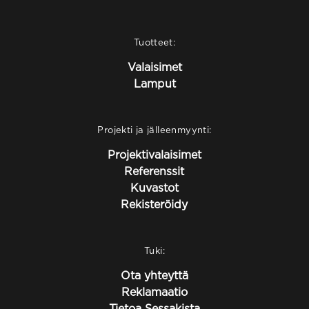
Tuotteet:
Valaisimet
Lamput
Projekti ja jälleenmyynti:
Projektivalaisimet
Referenssit
Kuvastot
Rekisteröidy
Tuki:
Ota yhteyttä
Reklamaatio
Tietoa Sessakista