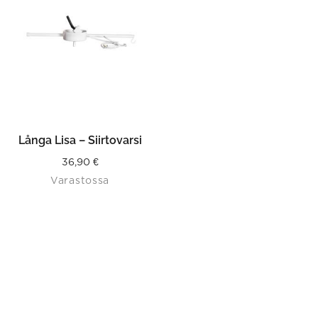
Långa Lisa – Siirtovarsi
36,90
€
Varastossa