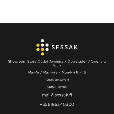
Showroom Store Outlet Avoinna / Öppettider / Opening
Hours:
Ma-Pe / Mån-Fre / Mon-Fri 8 – 16
Puusepänkaarre 6
06150 Porvoo
mail@sessak.fi
+358195340300