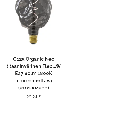
G125 Organic Neo
titaaninvärinen Flex 4W
E27 80lm 1800K
himmennettävä
(2101004200)
29,24
€