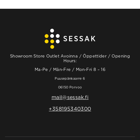
Showroom Store Outlet Avoinna / Öppettider / Opening
Hours:
Ma-Pe / Mån-Fre / Mon-Fri 8 – 16
Puusepänkaarre 6
06150 Porvoo
mail@sessak.fi
+358195340300