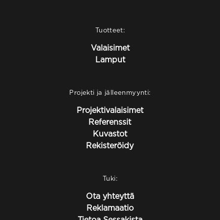
Tuotteet:
Valaisimet
Lamput
Projekti ja jälleenmyynti:
Projektivalaisimet
Referenssit
Kuvastot
Rekisteröidy
Tuki:
Ota yhteyttä
Reklamaatio
Tietoa Sessakista