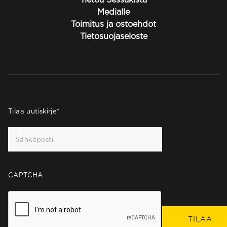
Medialle
Toimitus ja ostoehdot
Tietosuojaseloste
Tilaa uutiskirje
*
CAPTCHA