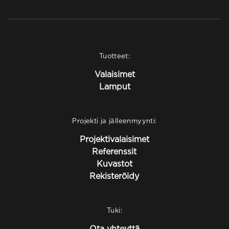
Tuotteet:
Valaisimet
Lamput
Projekti ja jälleenmyynti:
Projektivalaisimet
Referenssit
Kuvastot
Rekisteröidy
Tuki:
Ota yhteyttä