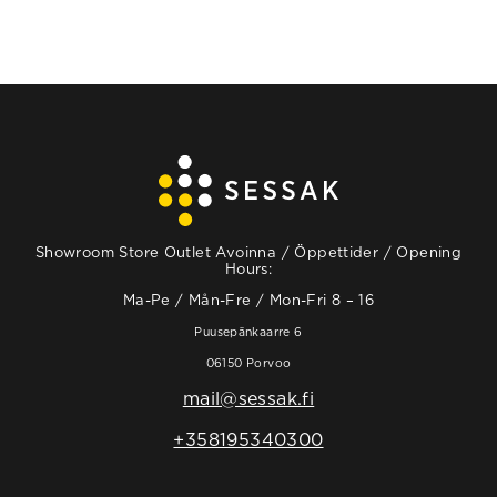
Showroom Store Outlet Avoinna / Öppettider / Opening
Hours:
Ma-Pe / Mån-Fre / Mon-Fri 8 – 16
Puusepänkaarre 6
06150 Porvoo
mail@sessak.fi
+358195340300