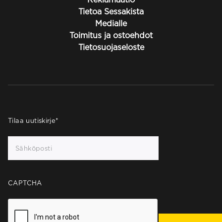
Tietoa Sessakista
Medialle
Toimitus ja ostoehdot
Tietosuojaseloste
Tilaa uutiskirje
*
CAPTCHA