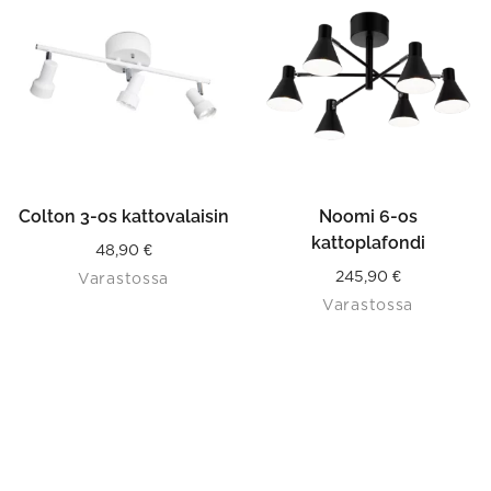
Colton 3-os kattovalaisin
Noomi 6-os
kattoplafondi
48,90
€
245,90
€
Varastossa
Varastossa