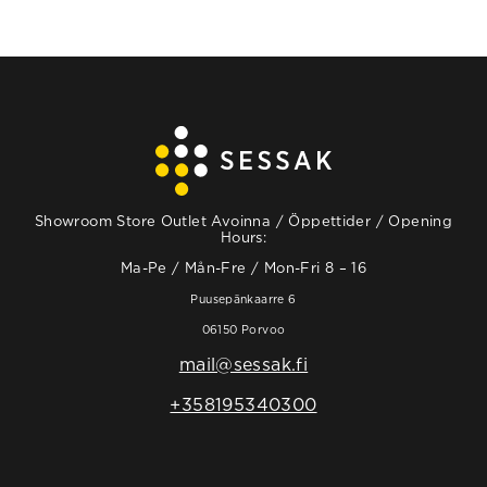
Showroom Store Outlet Avoinna / Öppettider / Opening
Hours:
Ma-Pe / Mån-Fre / Mon-Fri 8 – 16
Puusepänkaarre 6
06150 Porvoo
mail@sessak.fi
+358195340300