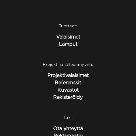
Tuotteet:
Valaisimet
Lamput
Projekti ja jälleenmyynti:
Projektivalaisimet
Referenssit
Kuvastot
Rekisteröidy
Tuki:
Ota yhteyttä
Reklamaatio