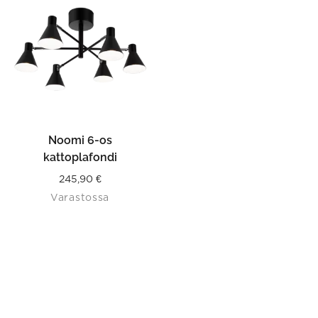
Noomi 6-os
kattoplafondi
245,90
€
Varastossa