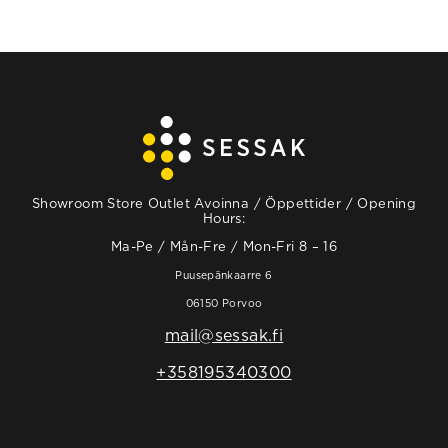
Showroom Store Outlet Avoinna / Öppettider / Opening
Hours:
Ma-Pe / Mån-Fre / Mon-Fri 8 – 16
Puusepänkaarre 6
06150 Porvoo
mail@sessak.fi
+358195340300