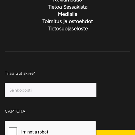
Tietoa Sessakista
Medialle
Toimitus ja ostoehdot
Tietosuojaseloste
Tilaa uutiskirje
*
CAPTCHA