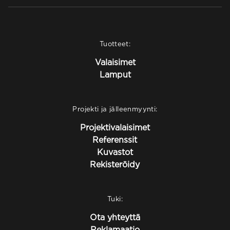
Tuotteet:
Valaisimet
Lamput
Projekti ja jälleenmyynti:
Projektivalaisimet
Referenssit
Kuvastot
Rekisteröidy
Tuki:
Ota yhteyttä
Reklamaatio