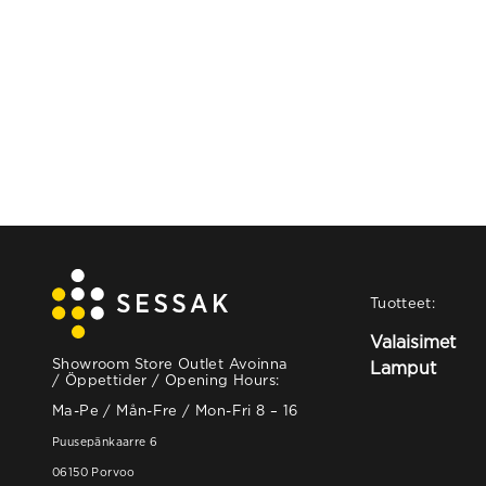
Tuotteet:
Valaisimet
Showroom Store Outlet Avoinna
Lamput
/ Öppettider / Opening Hours:
Ma-Pe / Mån-Fre / Mon-Fri 8 – 16
Puusepänkaarre 6
06150 Porvoo