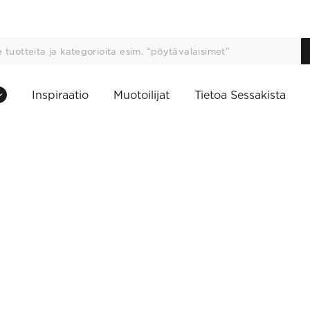
Inspiraatio
Muotoilijat
Tietoa Sessakista