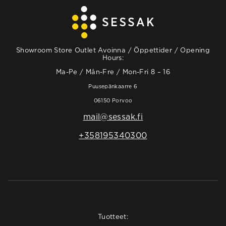
Showroom Store Outlet Avoinna / Öppettider / Opening
Hours:
Ma-Pe / Mån-Fre / Mon-Fri 8 – 16
Puusepänkaarre 6
06150 Porvoo
mail@sessak.fi
+358195340300
Tuotteet: