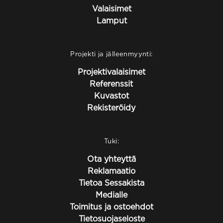
Valaisimet
Lamput
Projekti ja jälleenmyynti:
Projektivalaisimet
Referenssit
Kuvastot
Rekisteröidy
Tuki:
Ota yhteyttä
Reklamaatio
Tietoa Sessakista
Medialle
Toimitus ja ostoehdot
Tietosuojaseloste