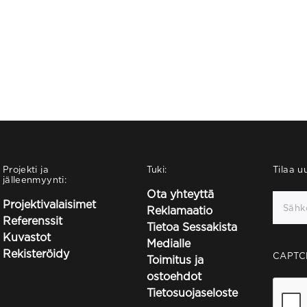
Projekti ja
Tuki:
Tilaa uu
jälleenmyynti:
Ota yhteyttä
Projektivalaisimet
Reklamaatio
Referenssit
Tietoa Sessakista
Kuvastot
Medialle
Rekisteröidy
CAPTC
Toimitus ja
ostoehdot
Tietosuojaseloste