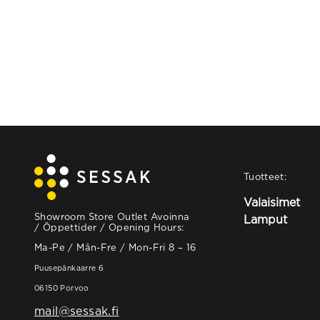
Tuotteet:
Valaisimet
Showroom Store Outlet Avoinna
Lamput
/ Öppettider / Opening Hours:
Ma-Pe / Mån-Fre / Mon-Fri 8 – 16
Puusepänkaarre 6
06150 Porvoo
mail@sessak.fi